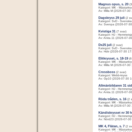
Magnus opus, s. 20
(3
Kategori: MK - Mästarkry
Av: Milla M (2026-07-30 
Dagskryss 29 juli
(2 sv
Kategori: SvD - Svenska
Av: Svenpa (2026-07-30
Kvistiga 31
(7 svar)
Kategori: HJ - Hemmetsj
Av: Anita.11 (2026-07-3
Dx25 juli
(2 svar)
Kategori: SvD - Svenska
Av: Hdtr (2026-07-30 17
Elitkrysset, s. 18-19
(6
Kategori: MK - Mästarkry
Av: Milla M (2026-07-30 
Crossboss
(2 svar)
Kategori: Webb-kryss
Av: Gp10 (2026-07-30 1
Allmänbildaren 31 sid
Kategori: HJ - Hemmetsj
Av: Anita.11 (2026-07-3
Röda tråden, s. 16
(2 
Kategori: MK - Mästarkry
Av: Milla M (2026-07-30 
Kändiskrysset nr 30 
Kategori: HJ - Hemmetsj
Av: Nörd23 (2026-07-30
MK 4, Flätan, s. 7
(2 sv
Kategori: MK - Mästarkry