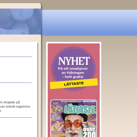
som skapats på
an enkelt registrera
t.