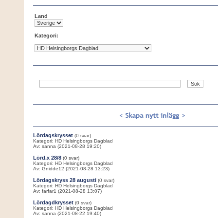
Land
Kategori:
Lördagskrysset
(0 svar)
Kategori: HD Helsingborgs Dagblad
Av: sanna (2021-08-28 19:20)
Lörd.x 28/8
(0 svar)
Kategori: HD Helsingborgs Dagblad
Av: Gnidde12 (2021-08-28 13:23)
Lördagskryss 28 augusti
(0 svar)
Kategori: HD Helsingborgs Dagblad
Av: farfar1 (2021-08-28 13:07)
Lördagdkrysset
(0 svar)
Kategori: HD Helsingborgs Dagblad
Av: sanna (2021-08-22 19:40)