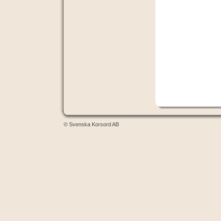
© Svenska Korsord AB