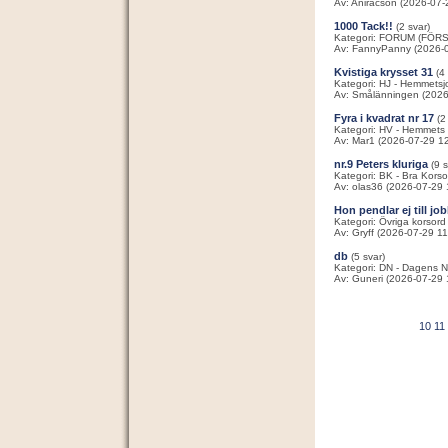
Av: Aniracson (2026-07-
1000 Tack!!
(2 svar)
Kategori: FORUM (FÖ
Av: FannyPanny (2026-0
Kvistiga krysset 31
(4
Kategori: HJ - Hemmetsj
Av: Smålänningen (2026
Fyra i kvadrat nr 17
(2
Kategori: HV - Hemmets 
Av: Mar1 (2026-07-29 12
nr.9 Peters kluriga
(9 s
Kategori: BK - Bra Korso
Av: olas36 (2026-07-29 
Hon pendlar ej till jo
Kategori: Övriga korsord
Av: Gryff (2026-07-29 11
db
(5 svar)
Kategori: DN - Dagens N
Av: Guneri (2026-07-29 
10
11