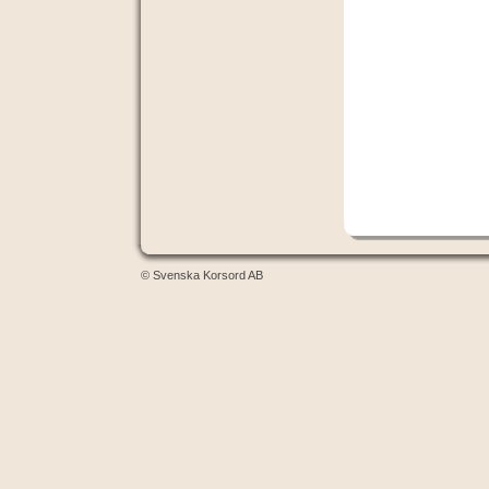
© Svenska Korsord AB