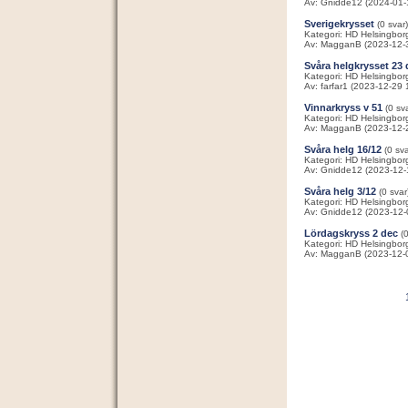
Av: Gnidde12 (2024-01-
Sverigekrysset
(0 svar)
Kategori: HD Helsingbor
Av: MagganB (2023-12-3
Svåra helgkrysset 23
Kategori: HD Helsingbor
Av: farfar1 (2023-12-29 
Vinnarkryss v 51
(0 sva
Kategori: HD Helsingbor
Av: MagganB (2023-12-2
Svåra helg 16/12
(0 sva
Kategori: HD Helsingbor
Av: Gnidde12 (2023-12-
Svåra helg 3/12
(0 svar
Kategori: HD Helsingbor
Av: Gnidde12 (2023-12-
Lördagskryss 2 dec
(0
Kategori: HD Helsingbor
Av: MagganB (2023-12-0