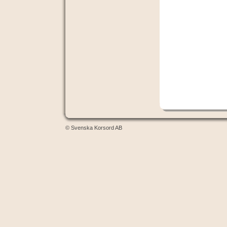
© Svenska Korsord AB