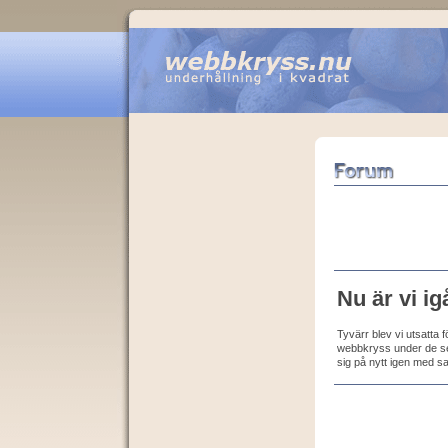
Nu är vi ig
Tyvärr blev vi utsatta 
webbkryss under de sen
sig på nytt igen med s