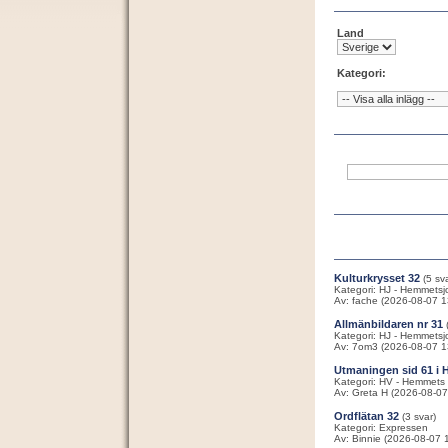
Land
Kategori:
Kulturkrysset 32
(5 sva
Kategori: HJ - Hemmetsj
Av: fache (2026-08-07 1
Allmänbildaren nr 31
Kategori: HJ - Hemmetsj
Av: 7om3 (2026-08-07 1
Utmaningen sid 61 i H
Kategori: HV - Hemmets 
Av: Greta H (2026-08-07
Ordflätan 32
(3 svar)
Kategori: Expressen
Av: Binnie (2026-08-07 