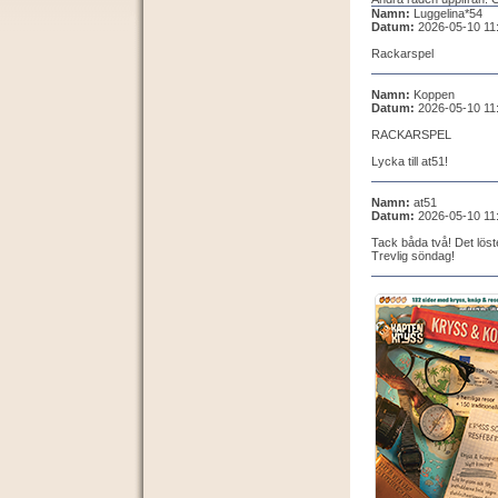
Namn:
Luggelina*54
Datum:
2026-05-10 11
Rackarspel
Namn:
Koppen
Datum:
2026-05-10 11
RACKARSPEL
Lycka till at51!
Namn:
at51
Datum:
2026-05-10 11
Tack båda två! Det löst
Trevlig söndag!