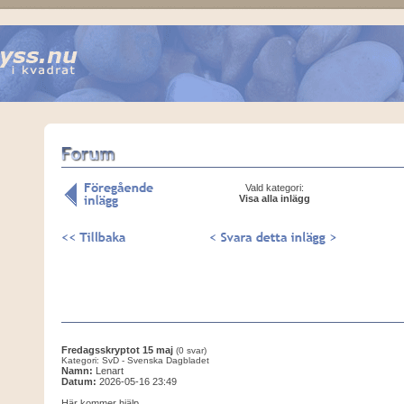
Vald kategori:
Visa alla inlägg
Fredagsskryptot 15 maj
(0 svar)
Kategori: SvD - Svenska Dagbladet
Namn:
Lenart
Datum:
2026-05-16 23:49
Här kommer hjälp