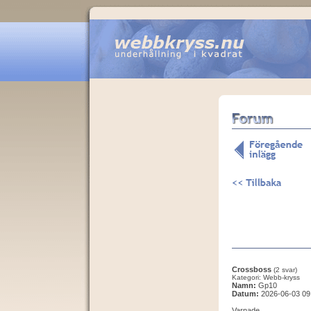
Crossboss
(2 svar)
Kategori: Webb-kryss
Namn:
Gp10
Datum:
2026-06-03 09
Varnade