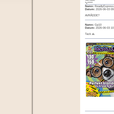
*v*****
Namn:
ReadlyExpress
Datum:
2026-06-03 09
AVRÅDDE?
Namn:
Gp10
Datum:
2026-06-03 10
Tack 🙏