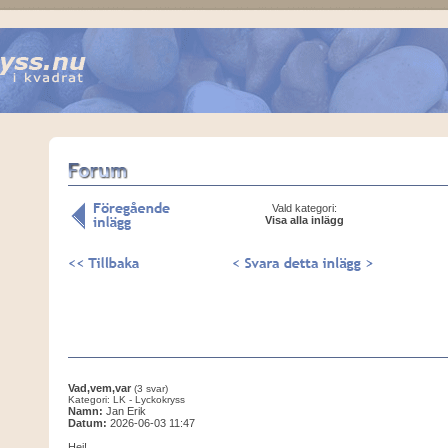
Vald kategori:
Visa alla inlägg
Vad,vem,var
(3 svar)
Kategori: LK - Lyckokryss
Namn:
Jan Erik
Datum:
2026-06-03 11:47
Hej!