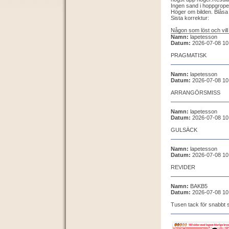
Ingen sand i hoppgrope
Höger om bilden. Blåsa
Sista korrektur:
Någon som löst och vill
Namn:
lapetesson
Datum:
2026-07-08 10
PRAGMATISK
Namn:
lapetesson
Datum:
2026-07-08 10
ARRANGÖRSMISS
Namn:
lapetesson
Datum:
2026-07-08 10
GULSÄCK
Namn:
lapetesson
Datum:
2026-07-08 10
REVIDER
Namn:
BAKB5
Datum:
2026-07-08 10
Tusen tack för snabbt 