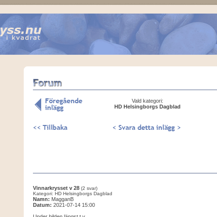
Vald kategori:
HD Helsingborgs Dagblad
Vinnarkrysset v 28
(2 svar)
Kategori: HD Helsingborgs Dagblad
Namn:
MagganB
Datum:
2021-07-14 15:00
Under bilden längst t.v.