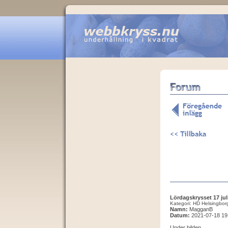
Lördagskrysset 17 jul
Kategori: HD Helsingbor
Namn:
MagganB
Datum:
2021-07-18 19
Under bilden