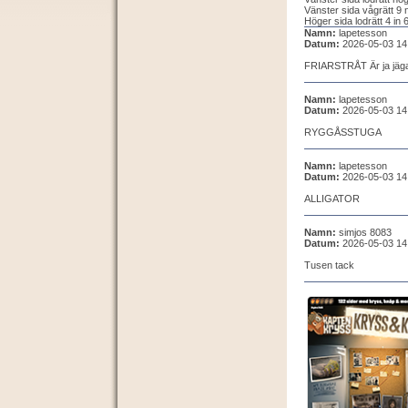
Vänster sida vågrätt 9 
Höger sida lodrätt 4 in 6
Namn:
lapetesson
Datum:
2026-05-03 14
FRIARSTRÅT Är ja jäg
Namn:
lapetesson
Datum:
2026-05-03 14
RYGGÅSSTUGA
Namn:
lapetesson
Datum:
2026-05-03 14
ALLIGATOR
Namn:
simjos 8083
Datum:
2026-05-03 14
Tusen tack