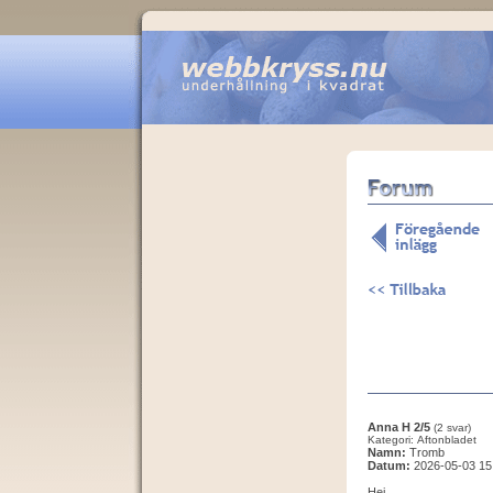
Anna H 2/5
(2 svar)
Kategori: Aftonbladet
Namn:
Tromb
Datum:
2026-05-03 15
Hej