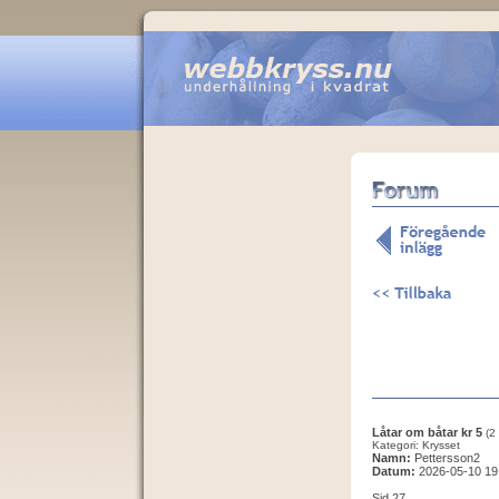
Låtar om båtar kr 5
(2
Kategori: Krysset
Namn:
Pettersson2
Datum:
2026-05-10 19
Sid 27