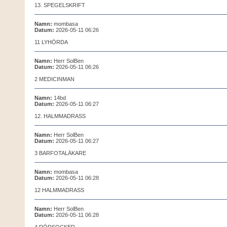
13. SPEGELSKRIFT
Namn:
mombasa
Datum:
2026-05-11 06:26
11 LYHÖRDA
Namn:
Herr SolBen
Datum:
2026-05-11 06:26
2 MEDICINMAN
Namn:
14bd
Datum:
2026-05-11 06:27
12. HALMMADRASS
Namn:
Herr SolBen
Datum:
2026-05-11 06:27
3 BARFOTALÄKARE
Namn:
mombasa
Datum:
2026-05-11 06:28
12 HALMMADRASS
Namn:
Herr SolBen
Datum:
2026-05-11 06:28