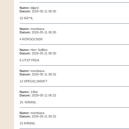
Namn:
biljard
Datum:
2026-05-11 06:30
15 RÄ**IL
Namn:
mombasa
Datum:
2026-05-11 06:30
4 RÖRSOCKER
Namn:
Herr SolBen
Datum:
2026-05-11 06:30
6 UTSTYRDA
Namn:
mombasa
Datum:
2026-05-11 06:32
13 SPEGELSKRIFT
Namn:
14bd
Datum:
2026-05-11 06:32
15. RÄNNIL
Namn:
mombasa
Datum:
2026-05-11 06:32
15 RÄNNIL