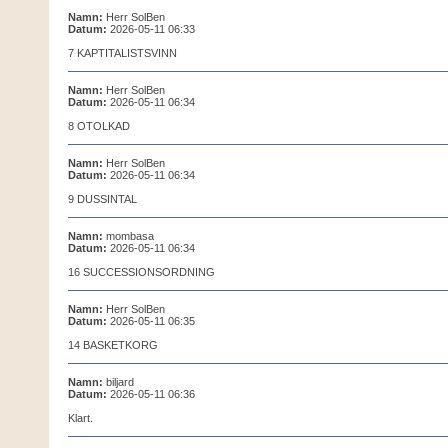
Namn:
Herr SolBen
Datum:
2026-05-11 06:33
7 KAPTITALISTSVINN
Namn:
Herr SolBen
Datum:
2026-05-11 06:34
8 OTOLKAD
Namn:
Herr SolBen
Datum:
2026-05-11 06:34
9 DUSSINTAL
Namn:
mombasa
Datum:
2026-05-11 06:34
16 SUCCESSIONSORDNING
Namn:
Herr SolBen
Datum:
2026-05-11 06:35
14 BASKETKORG
Namn:
biljard
Datum:
2026-05-11 06:36
Klart.