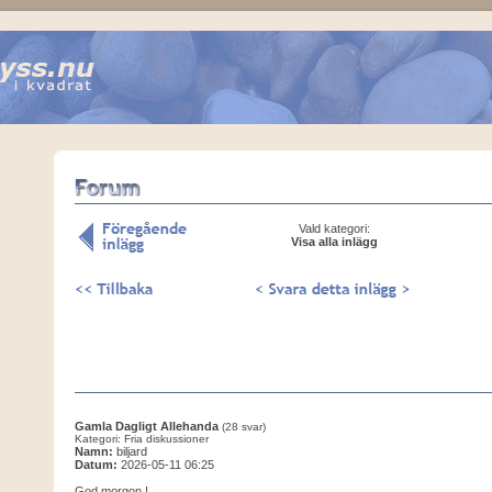
Vald kategori:
Visa alla inlägg
Gamla Dagligt Allehanda
(28 svar)
Kategori: Fria diskussioner
Namn:
biljard
Datum:
2026-05-11 06:25
God morgon !