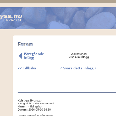
Vald kategori:
Visa alla inlägg
Kvistiga 19
(2 svar)
Kategori: HJ - Hemmetsjournal
Namn:
Hälsingebo
Datum:
2026-05-10 14:30
Längst upp två in från höger