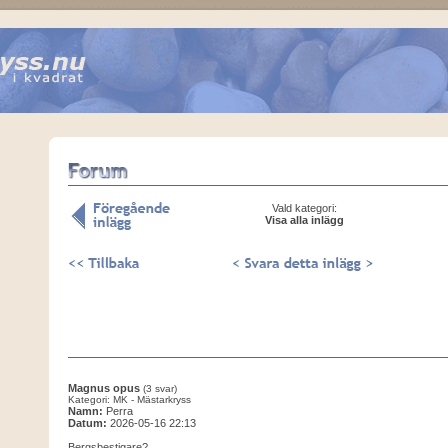
Vald kategori:
Visa alla inlägg
Magnus opus
(3 svar)
Kategori: MK - Mästarkryss
Namn:
Perra
Datum:
2026-05-16 22:13
Bergsbestigare?