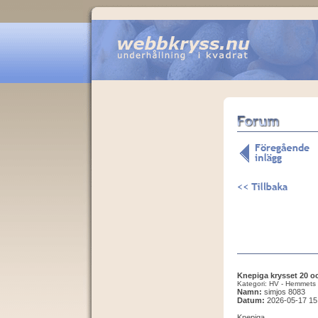
Knepiga krysset 20 oc
Kategori: HV - Hemmets 
Namn:
simjos 8083
Datum:
2026-05-17 15
Knepiga