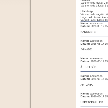
Vänster sida lodrätt 2 i
Vänster sida vågrätt 6 
Lilla kluriga
Vänster sida vågrätt hö
Höger sida lodrätt 4 ne
Vågrätt under bilden 13
Namn:
lapetesson
Datum:
2026-05-17 15
NANOMETER
Namn:
lapetesson
Datum:
2026-05-17 15
AGNADE
Namn:
lapetesson
Datum:
2026-05-17 15
ÅTERBESÖK
Namn:
lapetesson
Datum:
2026-05-17 15
ARTLÄRA
Namn:
lapetesson
Datum:
2026-05-17 15
UPPTÄCKARLUST