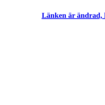
Länken är ändrad, k