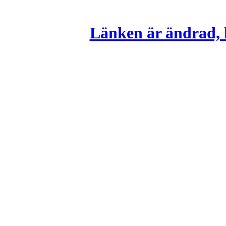
Länken är ändrad, k