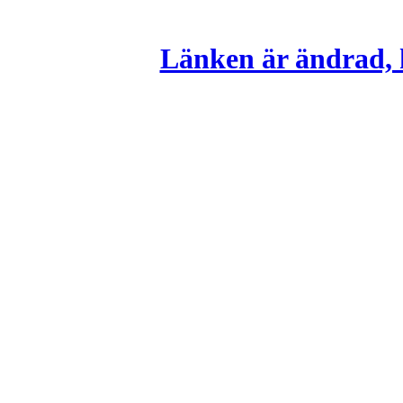
Länken är ändrad, k