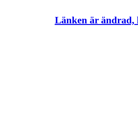
Länken är ändrad, k