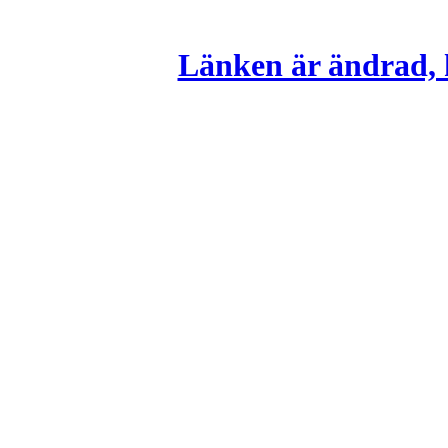
Länken är ändrad, k