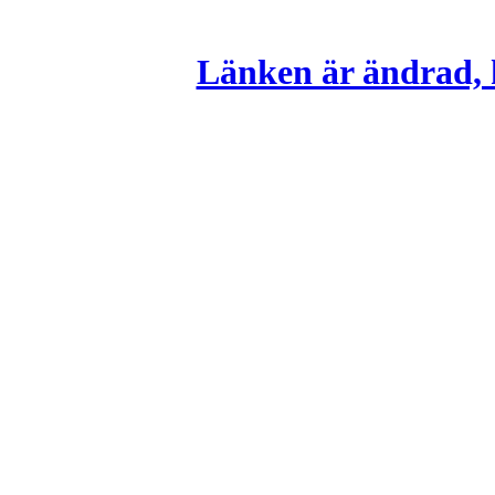
Länken är ändrad, k