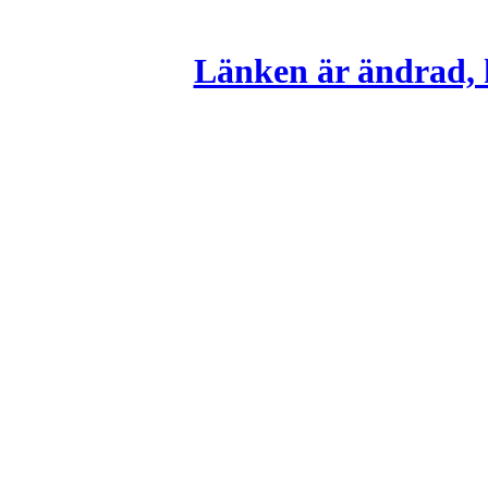
Länken är ändrad, k