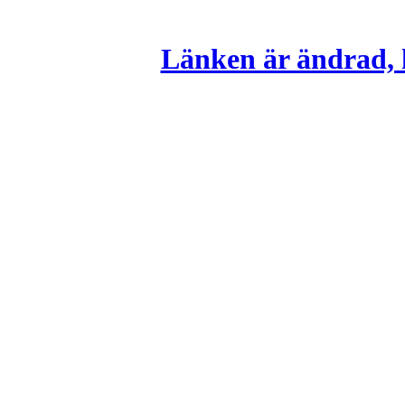
Länken är ändrad, k