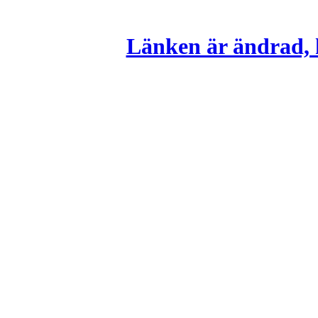
Länken är ändrad, k