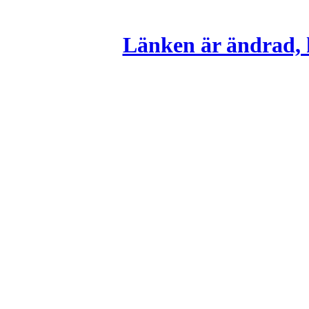
Länken är ändrad, k