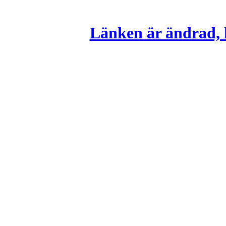
Länken är ändrad, k