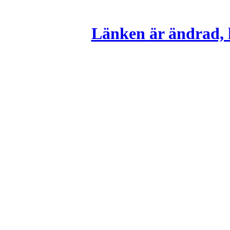
Länken är ändrad, k