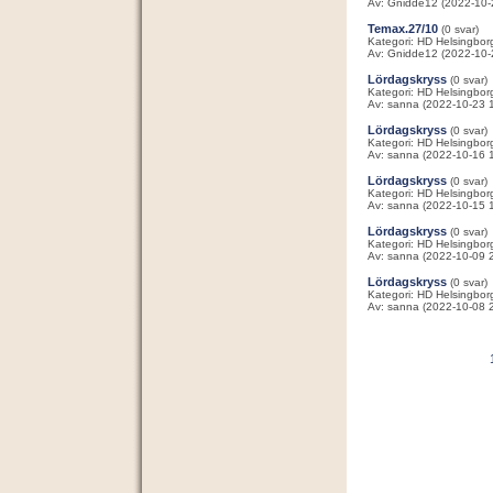
Av: Gnidde12 (2022-10-
Temax.27/10
(0 svar)
Kategori: HD Helsingbor
Av: Gnidde12 (2022-10-
Lördagskryss
(0 svar)
Kategori: HD Helsingbor
Av: sanna (2022-10-23 
Lördagskryss
(0 svar)
Kategori: HD Helsingbor
Av: sanna (2022-10-16 
Lördagskryss
(0 svar)
Kategori: HD Helsingbor
Av: sanna (2022-10-15 
Lördagskryss
(0 svar)
Kategori: HD Helsingbor
Av: sanna (2022-10-09 
Lördagskryss
(0 svar)
Kategori: HD Helsingbor
Av: sanna (2022-10-08 