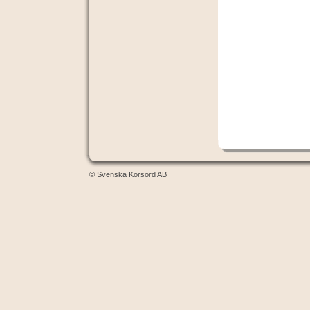
© Svenska Korsord AB