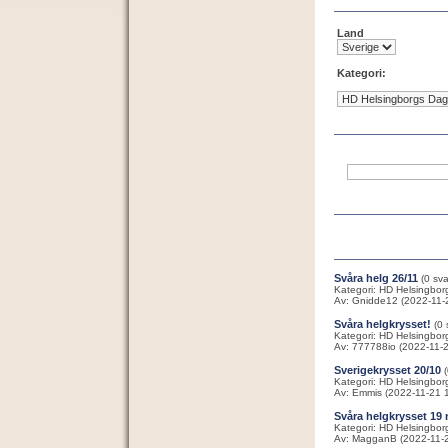
Land
Kategori:
Svåra helg 26/11
(0 sva
Kategori: HD Helsingbor
Av: Gnidde12 (2022-11-
Svåra helgkrysset!
(0 
Kategori: HD Helsingbor
Av: 777788io (2022-11-2
Sverigekrysset 20/10
(
Kategori: HD Helsingbor
Av: Emmis (2022-11-21 
Svåra helgkrysset 19
Kategori: HD Helsingbor
Av: MagganB (2022-11-2