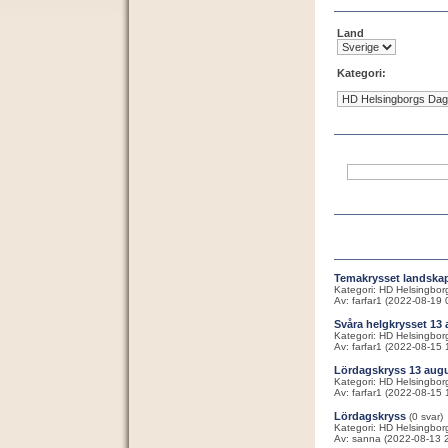
Land
Kategori:
Temakrysset landskap
Kategori: HD Helsingbor
Av: farfar1 (2022-08-19 
Svåra helgkrysset 13 
Kategori: HD Helsingbor
Av: farfar1 (2022-08-15 
Lördagskryss 13 augu
Kategori: HD Helsingbor
Av: farfar1 (2022-08-15 
Lördagskryss
(0 svar)
Kategori: HD Helsingbor
Av: sanna (2022-08-13 